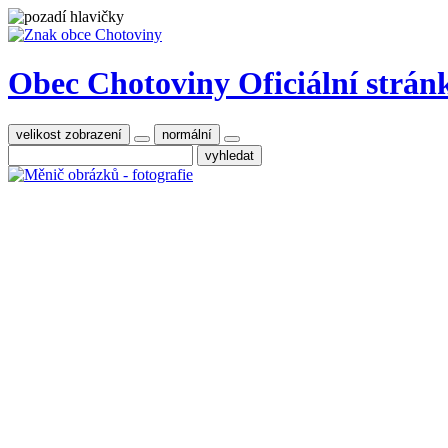
Obec Chotoviny
Oficiální strán
velikost zobrazení
normální