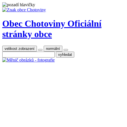
Obec Chotoviny
Oficiální
stránky obce
velikost zobrazení
normální