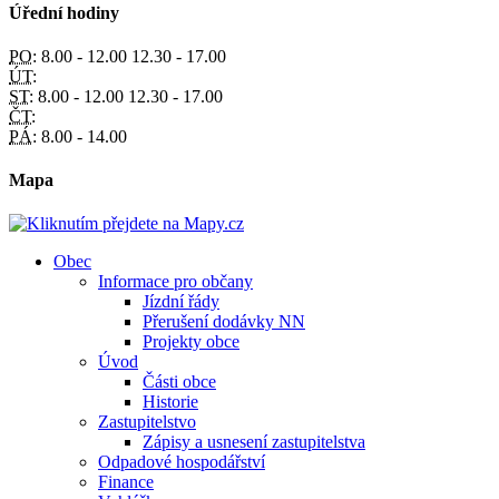
Úřední hodiny
PO:
8.00 - 12.00 12.30 - 17.00
ÚT:
ST:
8.00 - 12.00 12.30 - 17.00
ČT:
PÁ:
8.00 - 14.00
Mapa
Obec
Informace pro občany
Jízdní řády
Přerušení dodávky NN
Projekty obce
Úvod
Části obce
Historie
Zastupitelstvo
Zápisy a usnesení zastupitelstva
Odpadové hospodářství
Finance