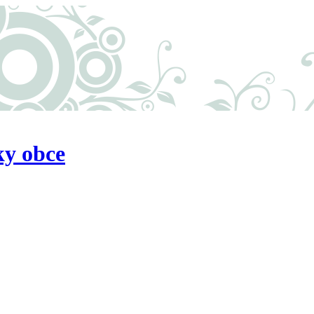
ky obce