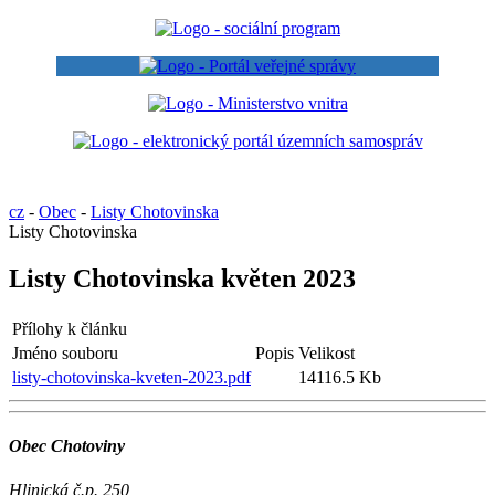
cz
-
Obec
-
Listy Chotovinska
Listy Chotovinska
Listy Chotovinska květen 2023
Přílohy k článku
Jméno souboru
Popis
Velikost
listy-chotovinska-kveten-2023.pdf
14116.5 Kb
Obec Chotoviny
Hlinická č.p. 250