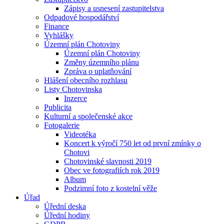
Zápisy a usnesení zastupitelstva
Odpadové hospodářství
Finance
Vyhlášky
Územní plán Chotoviny
Územní plán Chotoviny
Změny územního plánu
Zpráva o uplatňování
Hlášení obecního rozhlasu
Listy Chotovinska
Inzerce
Publicita
Kulturní a společenské akce
Fotogalerie
Videotéka
Koncert k výročí 750 let od první zmínky o
Chotovi
Chotovinské slavnosti 2019
Obec ve fotografiích rok 2019
Album
Podzimní foto z kostelní věže
Úřad
Úřední deska
Úřední hodiny