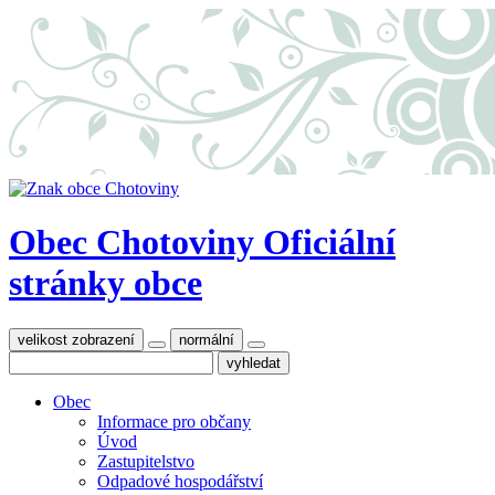
Obec Chotoviny
Oficiální
stránky obce
velikost zobrazení
normální
Obec
Informace pro občany
Úvod
Zastupitelstvo
Odpadové hospodářství