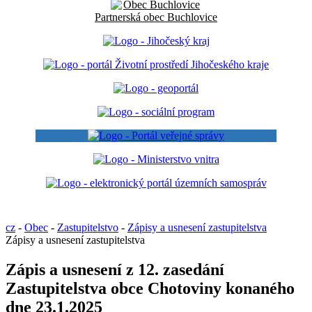
Partnerská obec Buchlovice
cz
-
Obec
-
Zastupitelstvo
-
Zápisy a usnesení zastupitelstva
Zápisy a usnesení zastupitelstva
Zápis a usnesení z 12. zasedání
Zastupitelstva obce Chotoviny konaného
dne 23.1.2025