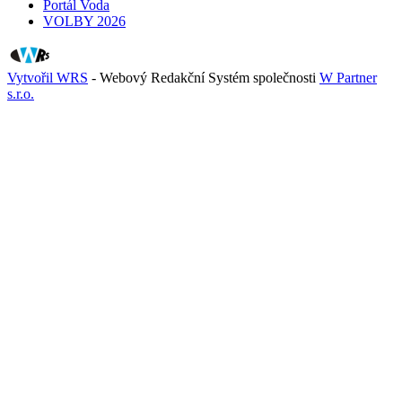
Portál Voda
VOLBY 2026
Vytvořil WRS
- Webový Redakční Systém společnosti
W Partner
s.r.o.