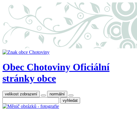
Obec Chotoviny
Oficiální
stránky obce
velikost zobrazení
normální